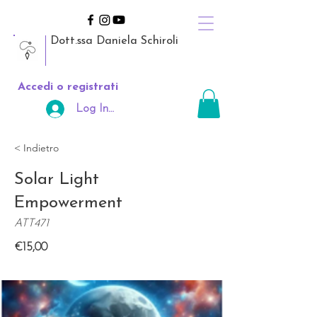
Dott.ssa Daniela Schiroli
Accedi o registrati
Log In Area Riservata
< Indietro
Solar Light
Empowerment
ATT471
€15,00