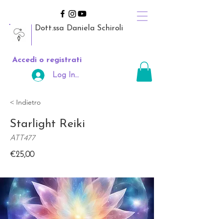
Dott.ssa Daniela Schiroli
Accedi o registrati
Log In Area Riservata
< Indietro
Starlight Reiki
ATT477
€25,00