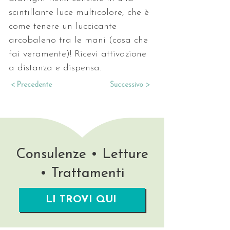
scintillante luce multicolore, che è 
come tenere un luccicante 
arcobaleno tra le mani (cosa che 
fai veramente)! Ricevi attivazione 
a distanza e dispensa.
< Precedente
Successivo >
Consulenze • Letture
• Trattamenti
LI TROVI QUI