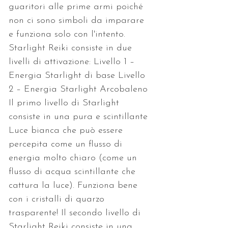
guaritori alle prime armi poiché 
non ci sono simboli da imparare 
e funziona solo con l'intento. 
Starlight Reiki consiste in due 
livelli di attivazione: Livello 1 – 
Energia Starlight di base Livello 
2 – Energia Starlight Arcobaleno 
Il primo livello di Starlight 
consiste in una pura e scintillante 
Luce bianca che può essere 
percepita come un flusso di 
energia molto chiaro (come un 
flusso di acqua scintillante che 
cattura la luce). Funziona bene 
con i cristalli di quarzo 
trasparente! Il secondo livello di 
Starlight Reiki consiste in una 