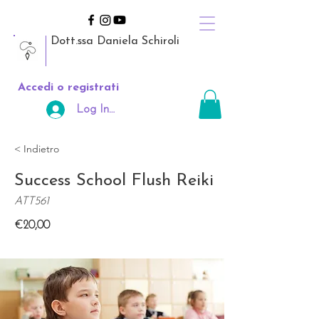
Dott.ssa Daniela Schiroli
Accedi o registrati
Log In Area Riservata
< Indietro
Success School Flush Reiki
ATT561
€20,00