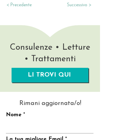
< Precedente
Successivo >
Consulenze • Letture
• Trattamenti
LI TROVI QUI
Rimani aggiornata/o!
Nome
La tua migliore Email