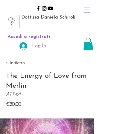
Dott.ssa Daniela Schiroli
Accedi o registrati
Log In Area Riservata
< Indietro
The Energy of Love from
Merlin
ATT491
€20,00