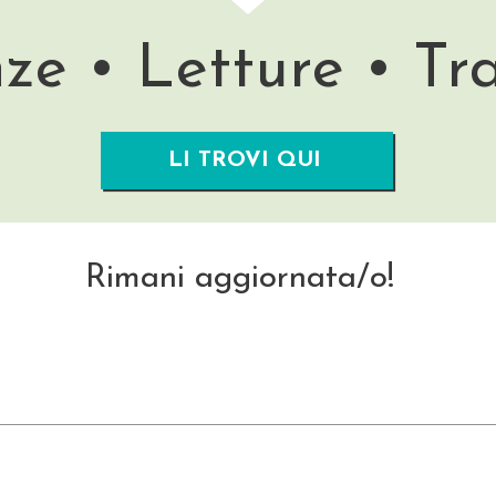
ze • Letture • Tr
LI TROVI QUI
Rimani aggiornata/o!