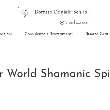
Dott.ssa Daniela Schiroli
Visualizza punti
vazioni
Consulenze e Trattamenti
Risorse Gratu
 World Shamanic Spir