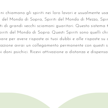
ani chiamano gli spiriti nei loro lavori e usualmente usa
riti del Mondo di Sopra, Spiriti del Mondo di Mezzo, Spi
iti di grandi vecchi sciamani guaritori. Questo sistema t
iriti del Mondo di Sopra. Questi Spiriti sono quelli ch
mare per avere risposte ai tuoi dubbi e alle risposte su 
zazione avrai un collegamento permanente con questi sp
i doni psichici. Ricevi attivazione a distanza e dispensa