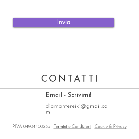
Invia
CONTATTI
Email - Scrivimi!
diamantereiki@gmail.co
m
P.IVA 04904400233 |
Termini e Condizioni
|
Cookie & Privacy