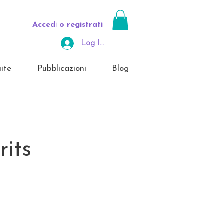
Accedi o registrati
Log In Area Riservata
ite
Pubblicazioni
Blog
its