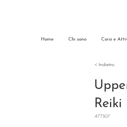
Home
Chi sono
Corsi e Atti
< Indietro
Upper
Reiki
ATT507