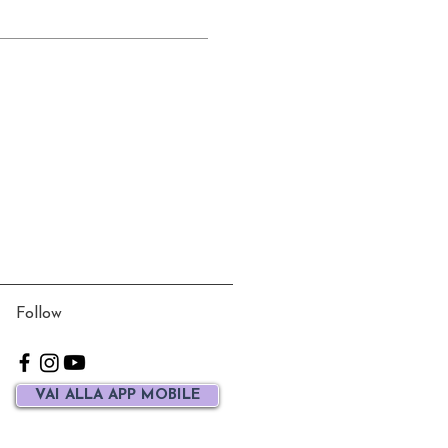
Follow
VAI ALLA APP MOBILE