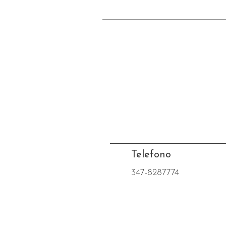
Telefono
347-8287774