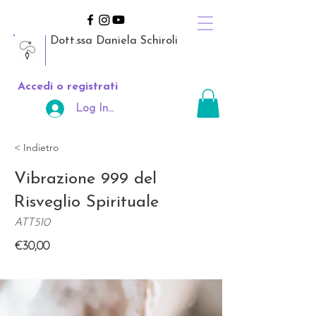
Dott.ssa Daniela Schiroli
Accedi o registrati
Log In Area Riservata
< Indietro
Vibrazione 999 del
Risveglio Spirituale
ATT510
€30,00