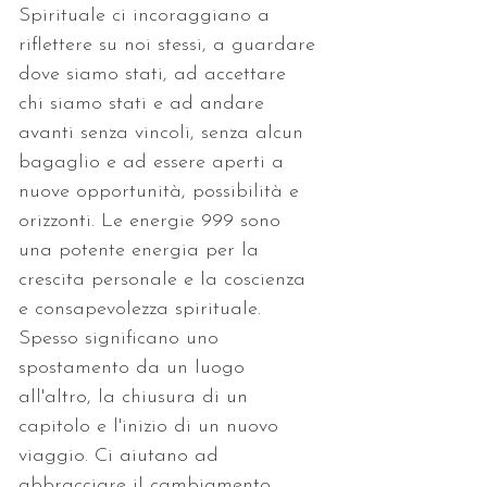
Spirituale ci incoraggiano a 
riflettere su noi stessi, a guardare 
dove siamo stati, ad accettare 
chi siamo stati e ad andare 
avanti senza vincoli, senza alcun 
bagaglio e ad essere aperti a 
nuove opportunità, possibilità e 
orizzonti. Le energie 999 sono 
una potente energia per la 
crescita personale e la coscienza 
e consapevolezza spirituale. 
Spesso significano uno 
spostamento da un luogo 
all'altro, la chiusura di un 
capitolo e l'inizio di un nuovo 
viaggio. Ci aiutano ad 
abbracciare il cambiamento 