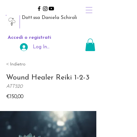
Dott.ssa Daniela Schiroli
Accedi o registrati
Log In Area Riservata
< Indietro
Wound Healer Reiki 1-2-3
ATT520
€150,00