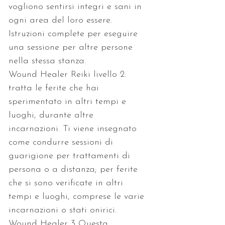
vogliono sentirsi integri e sani in 
ogni area del loro essere. 
Istruzioni complete per eseguire 
una sessione per altre persone 
nella stessa stanza.
Wound Healer Reiki livello 2: 
tratta le ferite che hai 
sperimentato in altri tempi e 
luoghi, durante altre 
incarnazioni. Ti viene insegnato 
come condurre sessioni di 
guarigione per trattamenti di 
persona o a distanza; per ferite 
che si sono verificate in altri 
tempi e luoghi, comprese le varie 
incarnazioni o stati onirici.
Wound Healer 3 Questa 