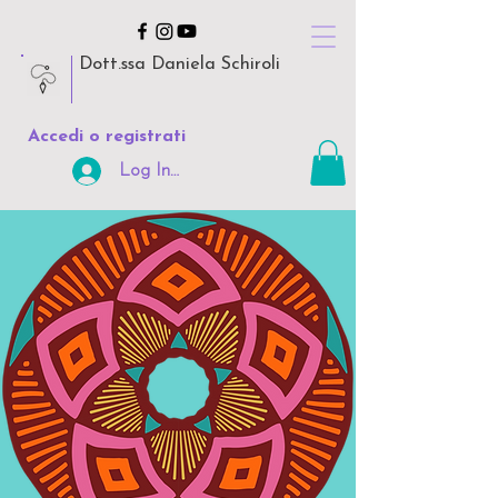
Dott.ssa Daniela Schiroli
Accedi o registrati
Log In Area Riservata