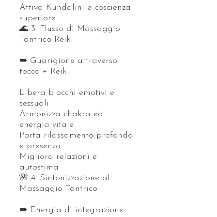
Attiva Kundalini e coscienza
superiore
🌊 3. Flusso di Massaggio
Tantrico Reiki
➡️ Guarigione attraverso
tocco + Reiki
Libera blocchi emotivi e
sessuali
Armonizza chakra ed
energia vitale
Porta rilassamento profondo
e presenza
Migliora relazioni e
autostima
🌺 4. Sintonizzazione al
Massaggio Tantrico
➡️ Energia di integrazione