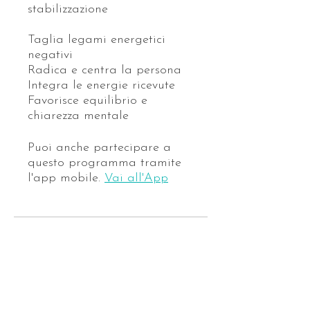
stabilizzazione
Taglia legami energetici
negativi
Radica e centra la persona
Integra le energie ricevute
Favorisce equilibrio e
chiarezza mentale
Puoi anche partecipare a
questo programma tramite
l'app mobile.
Vai all'App
Prezzo
Pagamento singolo