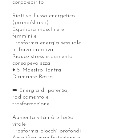
corpo-spirito
Riattiva flusso energetico
(prana/shakti)
Equilibra maschile e
femminile
Trasforma energia sessuale
in forza creativa
Riduce stress e aumenta
consapevolezza
♦️ 5. Maestro Tantra
Diamante Rosso
➡️ Energia di potenza,
radicamento e
trasformazione
Aumenta vitalità e forza
vitale
Trasforma blocchi profondi
Amplifica manifestazione e