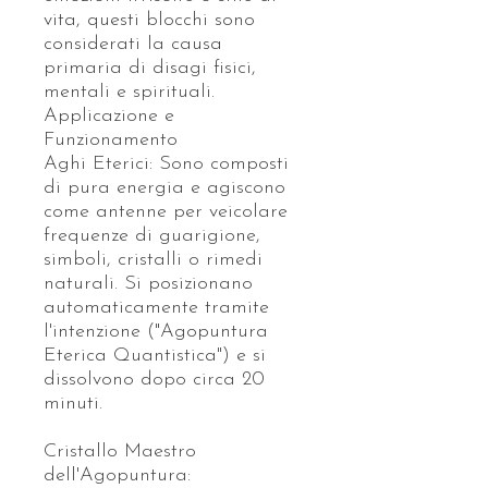
vita, questi blocchi sono
considerati la causa
primaria di disagi fisici,
mentali e spirituali.
Applicazione e
Funzionamento
Aghi Eterici: Sono composti
di pura energia e agiscono
come antenne per veicolare
frequenze di guarigione,
simboli, cristalli o rimedi
naturali. Si posizionano
automaticamente tramite
l'intenzione ("Agopuntura
Eterica Quantistica") e si
dissolvono dopo circa 20
minuti.
Cristallo Maestro
dell'Agopuntura: