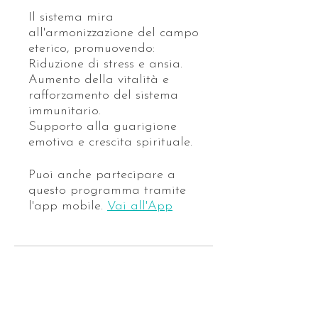
Il sistema mira
all'armonizzazione del campo
eterico, promuovendo:
Riduzione di stress e ansia.
Aumento della vitalità e
rafforzamento del sistema
immunitario.
Supporto alla guarigione
Puoi anche partecipare a
questo programma tramite
l'app mobile.
Vai all'App
Prezzo
80,00 €