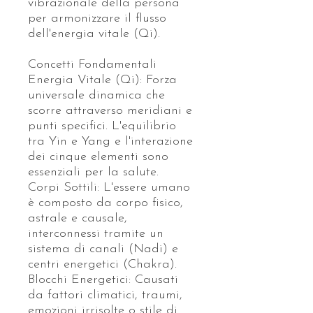
vibrazionale della persona
per armonizzare il flusso
dell'energia vitale (Qi).
Concetti Fondamentali
Energia Vitale (Qi): Forza
universale dinamica che
scorre attraverso meridiani e
punti specifici. L'equilibrio
tra Yin e Yang e l'interazione
dei cinque elementi sono
essenziali per la salute.
Corpi Sottili: L'essere umano
è composto da corpo fisico,
astrale e causale,
interconnessi tramite un
sistema di canali (Nadi) e
centri energetici (Chakra).
Blocchi Energetici: Causati
da fattori climatici, traumi,
emozioni irrisolte o stile di