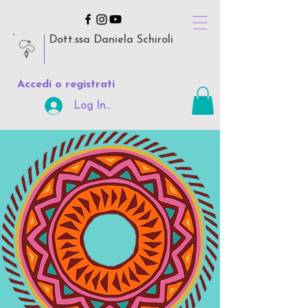
Dott.ssa Daniela Schiroli
Accedi o registrati
Log In Area Riservata