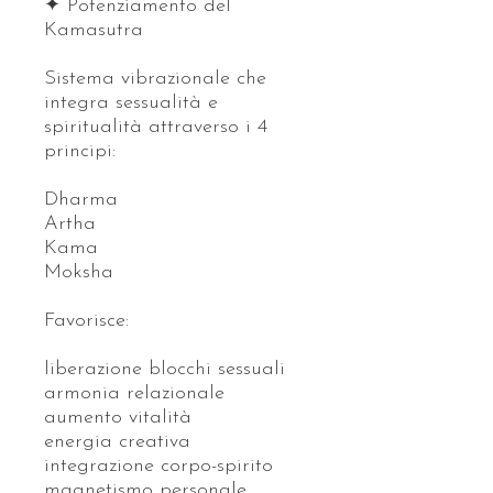
✦ Potenziamento del
Kamasutra
Sistema vibrazionale che
integra sessualità e
spiritualità attraverso i 4
principi:
Dharma
Artha
Kama
Moksha
Favorisce:
liberazione blocchi sessuali
armonia relazionale
aumento vitalità
energia creativa
integrazione corpo-spirito
magnetismo personale.