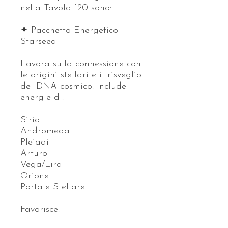
nella Tavola 120 sono:
✦ Pacchetto Energetico
Starseed
Lavora sulla connessione con
le origini stellari e il risveglio
del DNA cosmico. Include
energie di:
Sirio
Andromeda
Pleiadi
Arturo
Vega/Lira
Orione
Portale Stellare
Favorisce: