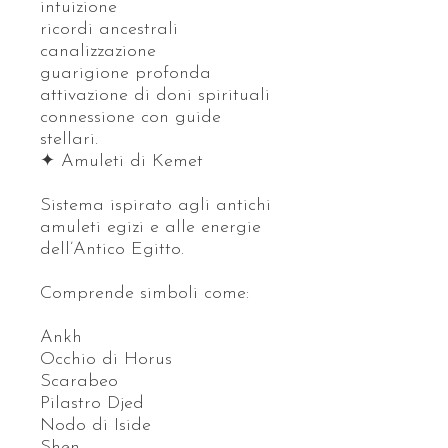
intuizione
ricordi ancestrali
canalizzazione
guarigione profonda
attivazione di doni spirituali
connessione con guide
stellari.
✦ Amuleti di Kemet
Sistema ispirato agli antichi
amuleti egizi e alle energie
dell’Antico Egitto.
Comprende simboli come:
Ankh
Occhio di Horus
Scarabeo
Pilastro Djed
Nodo di Iside
Shen