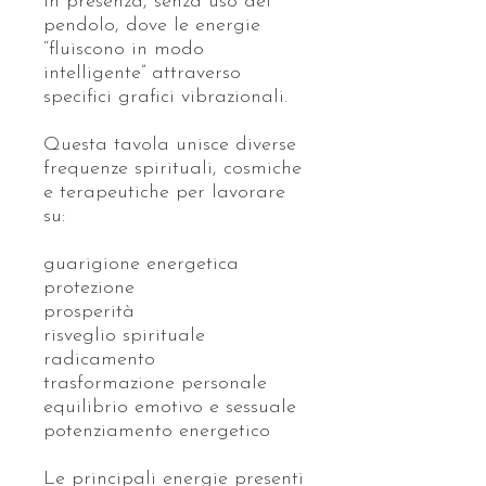
in presenza, senza uso del
pendolo, dove le energie
“fluiscono in modo
intelligente” attraverso
specifici grafici vibrazionali.
Questa tavola unisce diverse
frequenze spirituali, cosmiche
e terapeutiche per lavorare
su:
guarigione energetica
protezione
prosperità
risveglio spirituale
radicamento
trasformazione personale
equilibrio emotivo e sessuale
potenziamento energetico
Le principali energie presenti