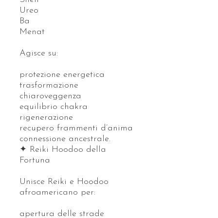
Ureo
Ba
Menat
Agisce su:
protezione energetica
trasformazione
chiaroveggenza
equilibrio chakra
rigenerazione
recupero frammenti d’anima
connessione ancestrale.
✦ Reiki Hoodoo della
Fortuna
Unisce Reiki e Hoodoo
afroamericano per:
apertura delle strade