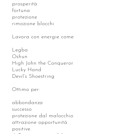
prosperità
fortuna
protezione
rimozione blocchi
Lavora con energie come:
Legba
Oshun
High John the Conqueror
Lucky Hand
Devil’s Shoestring
Ottimo per:
abbondanza
successo
protezione dal malocchio
attrazione opportunità
positive.