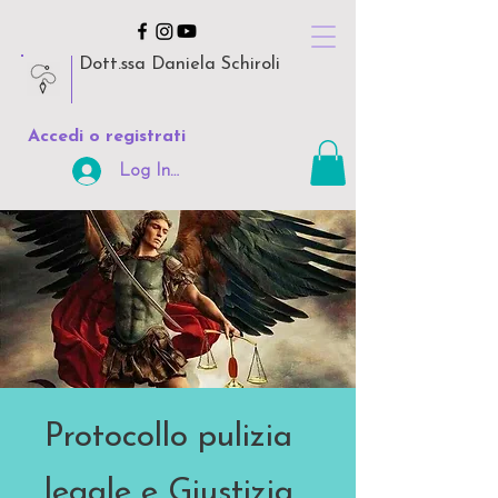
Dott.ssa Daniela Schiroli
Accedi o registrati
Log In Area Riservata
Protocollo pulizia
legale e Giustizia