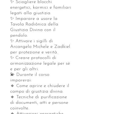
✨ Sciogliere blocchi
energetici, karmici e familiari
legati alla giustizia.
✨ Imparare a usare la
Tavola Radiônica della
Giustizia Divina con il
pendolo.
✨ Attivare i sigilli di
Arcangelo Michele e Zadkiel
per protezione e verità.
✨ Creare protocolli di
armonizzazione legale per sé
e per gli altri.
💫 Durante il corso
imparerai:
🔹 Come aprire e chiudere il
campo di giustizia divina.
🔹 Tecniche di purificazione
di documenti, atti e persone
coinvolte.
🔹 Attivazioni energetiche