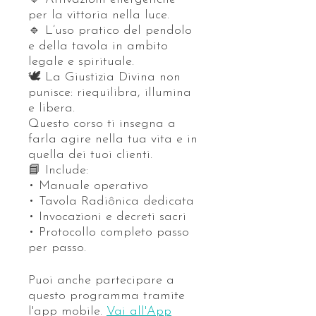
per la vittoria nella luce.
🔹 L’uso pratico del pendolo
e della tavola in ambito
legale e spirituale.
🕊️ La Giustizia Divina non
punisce: riequilibra, illumina
e libera.
Questo corso ti insegna a
farla agire nella tua vita e in
quella dei tuoi clienti.
📘 Include:
• Manuale operativo
• Tavola Radiônica dedicata
• Invocazioni e decreti sacri
• Protocollo completo passo
per passo.
Puoi anche partecipare a
questo programma tramite
l'app mobile.
Vai all'App