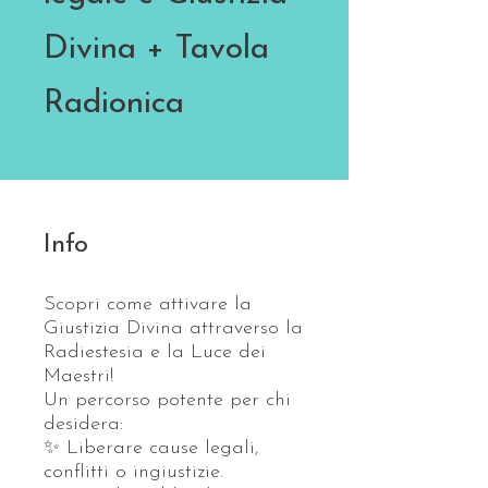
Divina + Tavola
Radionica
Info
Scopri come attivare la
Giustizia Divina attraverso la
Radiestesia e la Luce dei
Maestri!
Un percorso potente per chi
desidera:
✨ Liberare cause legali,
conflitti o ingiustizie.