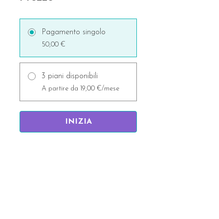
Pagamento singolo
50,00 €
3 piani disponibili
A partire da 19,00 €/mese
INIZIA
Rimani aggiornata/o!
Nome