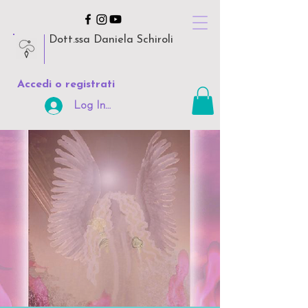
Dott.ssa Daniela Schiroli
Accedi o registrati
Log In Area Riservata