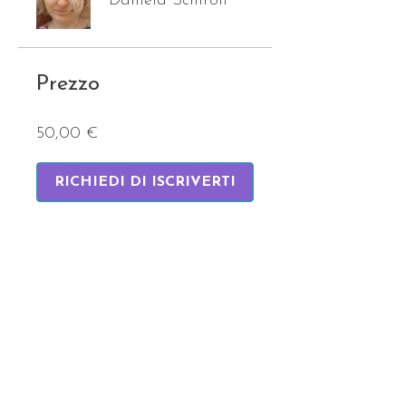
Daniela Schiroli
Prezzo
50,00 €
RICHIEDI DI ISCRIVERTI
Rimani aggiornata/o!
Nome