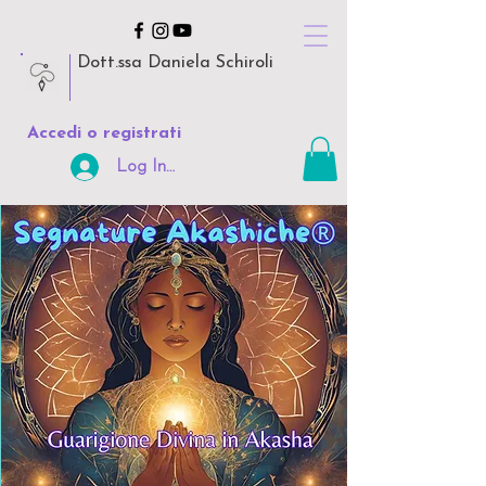
Dott.ssa Daniela Schiroli
Accedi o registrati
Log In Area Riservata