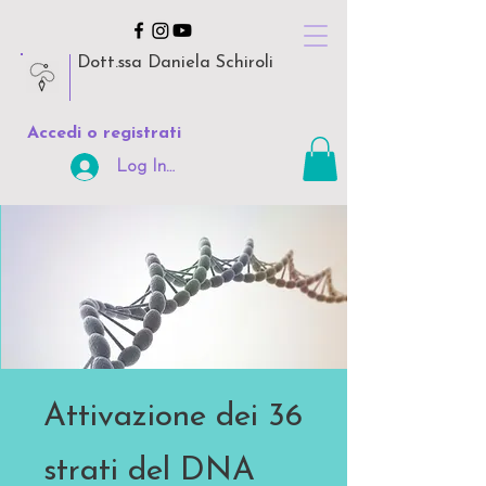
Dott.ssa Daniela Schiroli
Accedi o registrati
Log In Area Riservata
Attivazione dei 36
strati del DNA