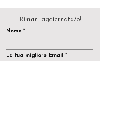
Rimani aggiornata/o!
Nome
La tua migliore Email
Invia