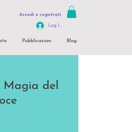
Accedi o registrati
Log In Area Riservata
ite
Pubblicazioni
Blog
e Magia del
oce