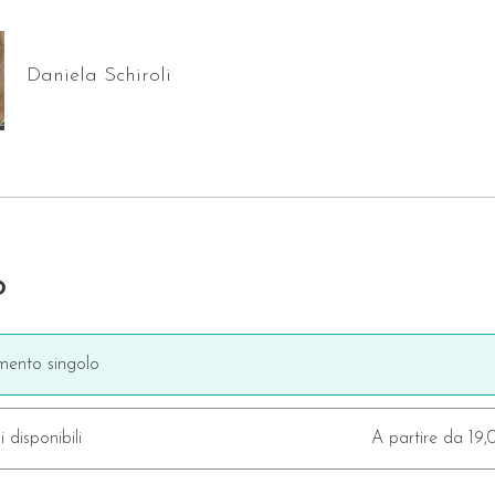
Daniela Schiroli
o
ento singolo
i disponibili
A partire da 19