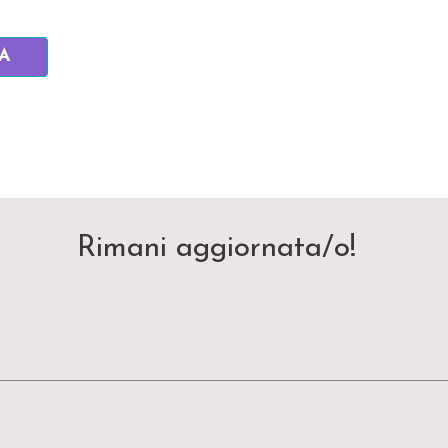
IA
Rimani aggiornata/o!