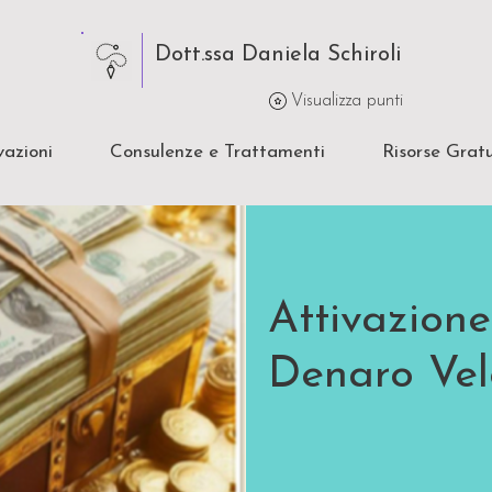
Dott.ssa Daniela Schiroli
Visualizza punti
vazioni
Consulenze e Trattamenti
Risorse Gratu
Attivazion
Denaro Vel