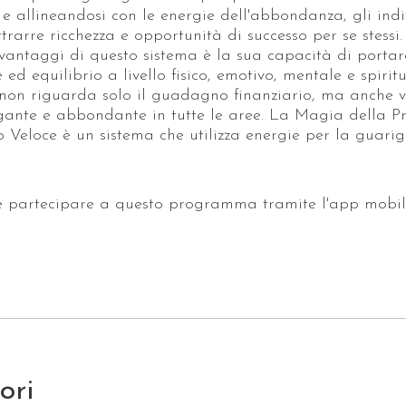
 e allineandosi con le energie dell'abbondanza, gli indi
trarre ricchezza e opportunità di successo per se stessi
 vantaggi di questo sistema è la sua capacità di portar
ed equilibrio a livello fisico, emotivo, mentale e spiritua
non riguarda solo il guadagno finanziario, ma anche v
ante e abbondante in tutte le aree. La Magia della Pr
 Veloce è un sistema che utilizza energie per la guarigi
e partecipare a questo programma tramite l'app mobil
tori