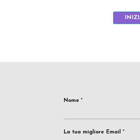
INIZ
Nome
La tua migliore Email