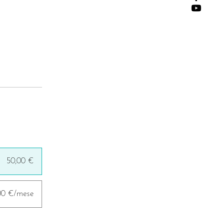
50,00 €
,00 €/mese