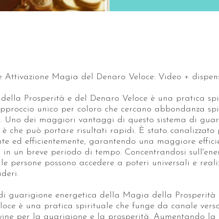
e Attivazione Magia del Denaro Veloce: Video + dispen
ella Prosperità e del Denaro Veloce è una pratica spi
approccio unico per coloro che cercano abbondanza spi
a. Uno dei maggiori vantaggi di questo sistema di guar
 è che può portare risultati rapidi. È stato canalizzato
e ed efficientemente, garantendo una maggiore effici
a in un breve periodo di tempo. Concentrandosi sull'ene
 le persone possono accedere a poteri universali e reali
deri.
 di guarigione energetica della Magia della Prosperità 
oce è una pratica spirituale che funge da canale verso
vine per la guarigione e la prosperità. Aumentando la 