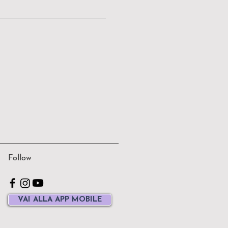
Follow
VAI ALLA APP MOBILE