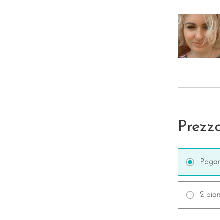
Prezz
Pagam
2 pian