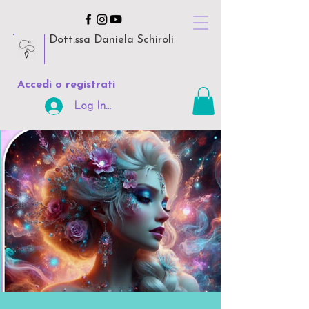
Dott.ssa Daniela Schiroli
Accedi o registrati
Log In Area Riservata