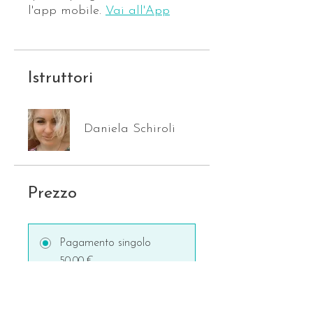
l'app mobile.
Vai all'App
Istruttori
Daniela Schiroli
Prezzo
Pagamento singolo
50,00 €
3 piani disponibili