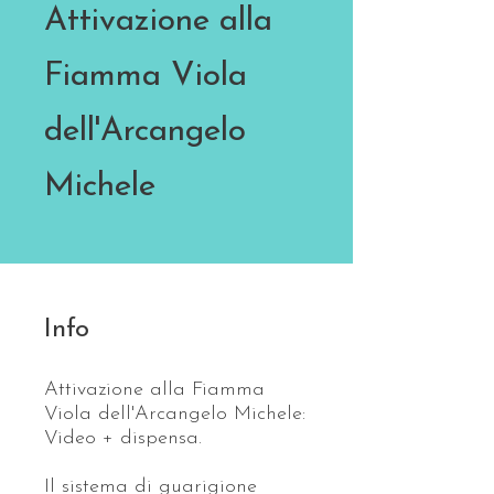
Attivazione alla
Fiamma Viola
dell'Arcangelo
Michele
Info
Attivazione alla Fiamma
Viola dell'Arcangelo Michele:
Video + dispensa.
Il sistema di guarigione