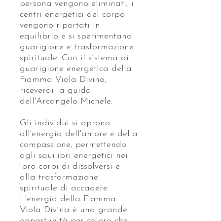
persona vengono eliminati, i
centri energetici del corpo
vengono riportati in
equilibrio e si sperimentano
guarigione e trasformazione
spirituale. Con il sistema di
guarigione energetica della
Fiamma Viola Divina,
riceverai la guida
dell'Arcangelo Michele.
Gli individui si aprono
all'energia dell'amore e della
compassione, permettendo
agli squilibri energetici nei
loro corpi di dissolversi e
alla trasformazione
spirituale di accadere.
L'energia della Fiamma
Viola Divina è una grande
opportunità per coloro che