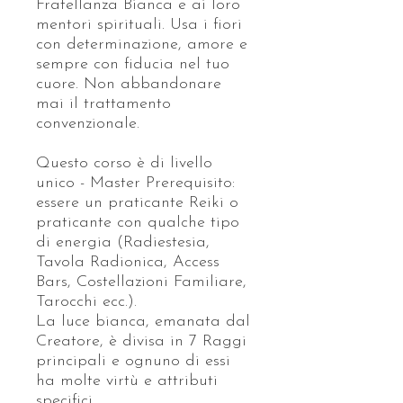
Fratellanza Bianca e ai loro
mentori spirituali. Usa i fiori
con determinazione, amore e
sempre con fiducia nel tuo
cuore. Non abbandonare
mai il trattamento
convenzionale.
Questo corso è di livello
unico - Master Prerequisito:
essere un praticante Reiki o
praticante con qualche tipo
di energia (Radiestesia,
Tavola Radionica, Access
Bars, Costellazioni Familiare,
Tarocchi ecc.).
La luce bianca, emanata dal
Creatore, è divisa in 7 Raggi
principali e ognuno di essi
ha molte virtù e attributi
specifici