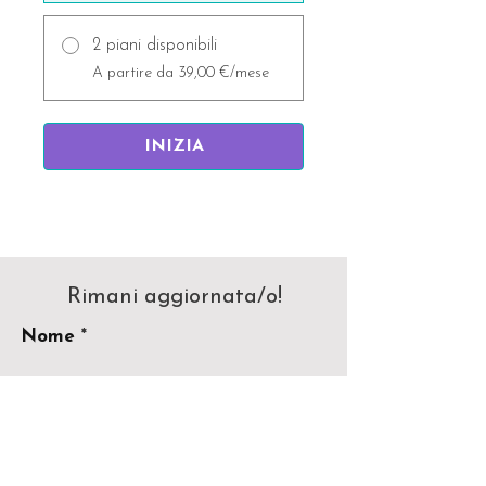
2 piani disponibili
A partire da 39,00 €/mese
INIZIA
Rimani aggiornata/o!
Nome
La tua migliore Email