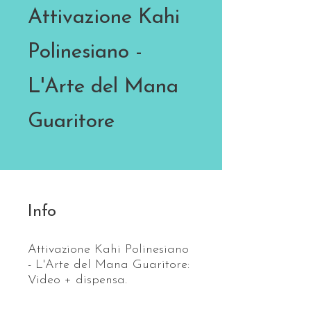
Attivazione Kahi
Polinesiano -
L'Arte del Mana
Guaritore
Info
Attivazione Kahi Polinesiano
- L'Arte del Mana Guaritore:
Video + dispensa.