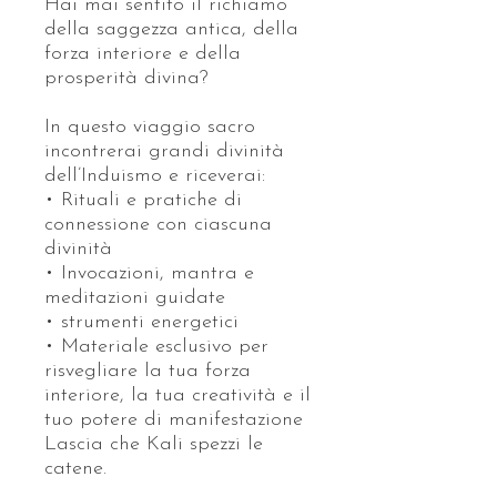
Hai mai sentito il richiamo
della saggezza antica, della
forza interiore e della
prosperità divina?
In questo viaggio sacro
incontrerai grandi divinità
dell’Induismo e riceverai:
• Rituali e pratiche di
connessione con ciascuna
divinità
• Invocazioni, mantra e
meditazioni guidate
• strumenti energetici
• Materiale esclusivo per
risvegliare la tua forza
interiore, la tua creatività e il
tuo potere di manifestazione
Lascia che Kali spezzi le
catene.