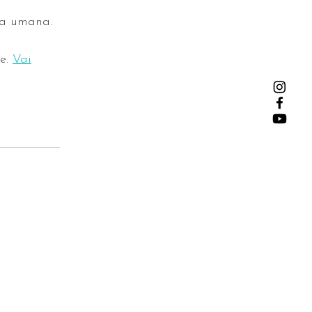
ita umana.
e.
Vai