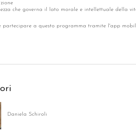
azione
ezza che governa il lato morale e intellettuale della v
e partecipare a questo programma tramite l'app mobil
tori
Daniela Schiroli