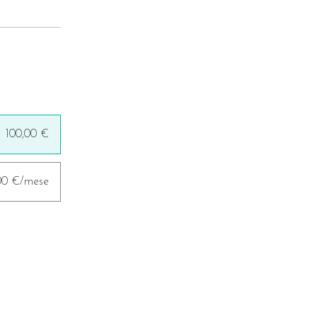
100,00 €
,00 €/mese