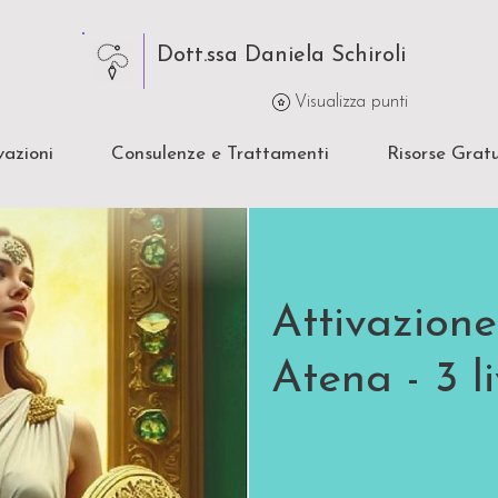
Dott.ssa Daniela Schiroli
Visualizza punti
vazioni
Consulenze e Trattamenti
Risorse Gratu
Attivazion
Atena - 3 li