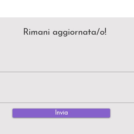
Rimani aggiornata/o!
Invia