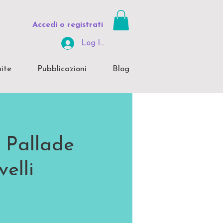
Accedi o registrati
Log In Area Riservata
ite
Pubblicazioni
Blog
e Pallade
velli