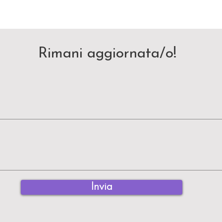
Rimani aggiornata/o!
Invia