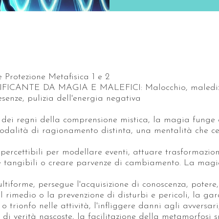
e Protezione Metafisica 1 e 2
IFICANTE DA MAGIA E MALEFICI: Malocchio, malediz
senze, pulizia dell'energia negativa
o dei regni della comprensione mistica, la magia funge
dalità di ragionamento distinta, una mentalità che c
mpercettibili per modellare eventi, attuare trasformazion
e tangibili o creare parvenze di cambiamento. La magi
ltiforme, persegue l'acquisizione di conoscenza, potere
il rimedio o la prevenzione di disturbi e pericoli, la ga
o trionfo nelle attività, l'infliggere danni agli avversari
 di verità nascoste, la facilitazione della metamorfosi s