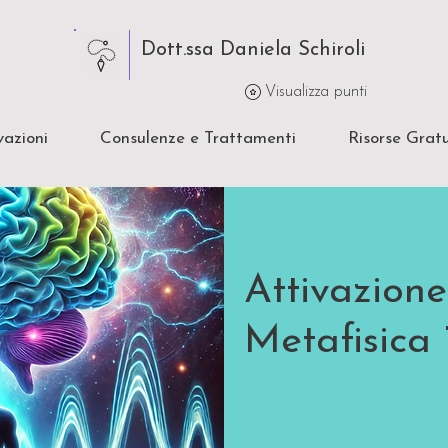
Dott.ssa Daniela Schiroli
Visualizza punti
vazioni
Consulenze e Trattamenti
Risorse Gratu
Attivazione
Metafisica 