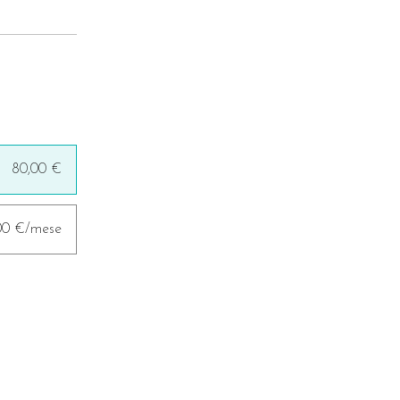
80,00 €
,00 €/mese