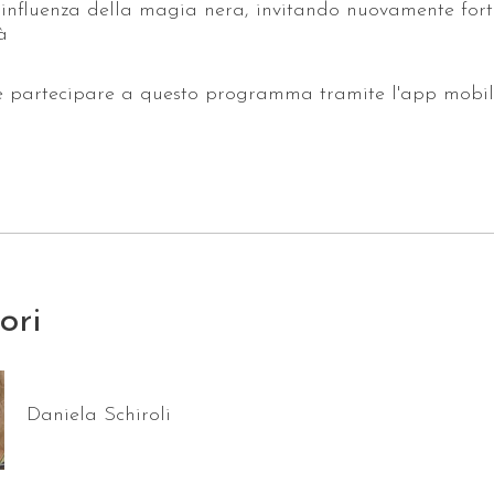
l'influenza della magia nera, invitando nuovamente for
à
e partecipare a questo programma tramite l'app mobil
tori
Daniela Schiroli