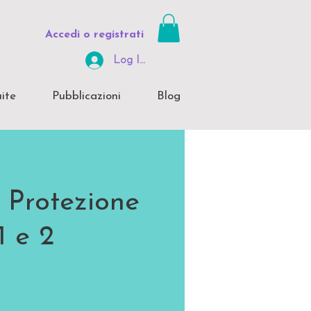
Accedi o registrati
Log In Area Riservata
ite
Pubblicazioni
Blog
 Protezione
1 e 2