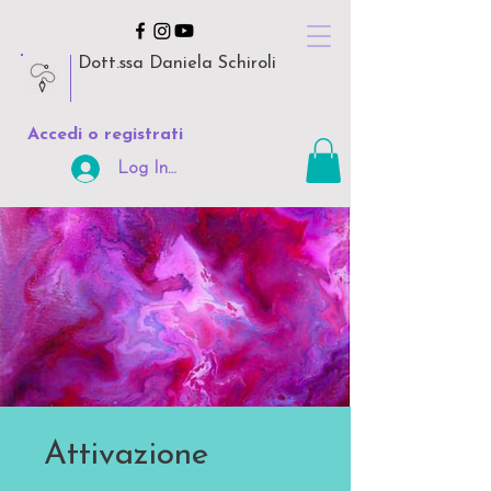
Dott.ssa Daniela Schiroli
Accedi o registrati
Log In Area Riservata
Attivazione