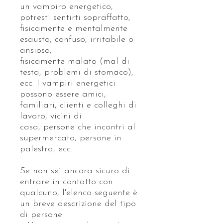
un vampiro energetico,
potresti sentirti sopraffatto,
fisicamente e mentalmente
esausto, confuso, irritabile o
ansioso,
fisicamente malato (mal di
testa, problemi di stomaco),
ecc. I vampiri energetici
possono essere amici,
familiari, clienti e colleghi di
lavoro, vicini di
casa, persone che incontri al
supermercato, persone in
palestra, ecc.
Se non sei ancora sicuro di
entrare in contatto con
qualcuno, l'elenco seguente è
un breve descrizione del tipo
di persone: