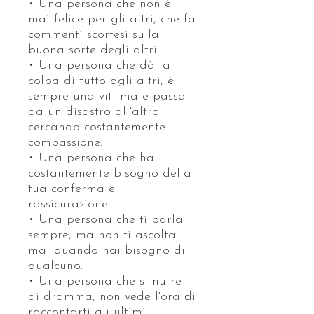
• Una persona che non è
mai felice per gli altri, che fa
commenti scortesi sulla
buona sorte degli altri.
• Una persona che dà la
colpa di tutto agli altri, è
sempre una vittima e passa
da un disastro all'altro
cercando costantemente
compassione.
• Una persona che ha
costantemente bisogno della
tua conferma e
rassicurazione.
• Una persona che ti parla
sempre, ma non ti ascolta
mai quando hai bisogno di
qualcuno.
• Una persona che si nutre
di dramma, non vede l'ora di
raccontarti gli ultimi