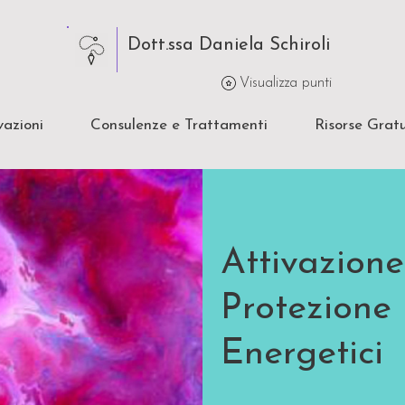
Dott.ssa Daniela Schiroli
Visualizza punti
vazioni
Consulenze e Trattamenti
Risorse Gratu
Attivazione
Protezione
Energetici