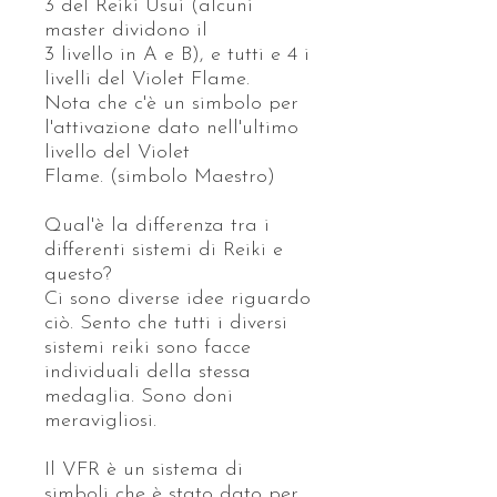
3 del Reiki Usui (alcuni
master dividono il
3 livello in A e B), e tutti e 4 i
livelli del Violet Flame.
Nota che c'è un simbolo per
l'attivazione dato nell'ultimo
livello del Violet
Flame. (simbolo Maestro)
Qual'è la differenza tra i
differenti sistemi di Reiki e
questo?
Ci sono diverse idee riguardo
ciò. Sento che tutti i diversi
sistemi reiki sono facce
individuali della stessa
medaglia. Sono doni
meravigliosi.
Il VFR è un sistema di
simboli che è stato dato per