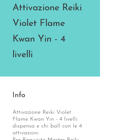
Attivazione Reiki
Violet Flame
Kwan Yin - 4
livelli
Info
Attivazione Reiki Violet
Flame Kwan Yin - 4 livelli:
dispensa e chi ball con le 4
attivazioni
Pre Requisito Master Reiki