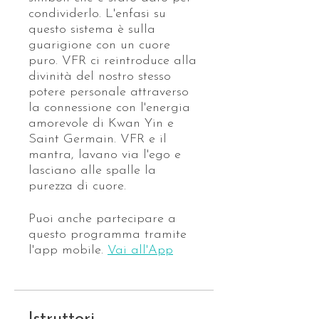
condividerlo. L'enfasi su
questo sistema è sulla
guarigione con un cuore
puro. VFR ci reintroduce alla
divinità del nostro stesso
potere personale attraverso
la connessione con l'energia
amorevole di Kwan Yin e
Saint Germain. VFR e il
mantra, lavano via l'ego e
lasciano alle spalle la
purezza di cuore.
Puoi anche partecipare a
questo programma tramite
l'app mobile.
Vai all'App
Istruttori