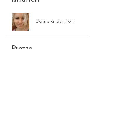
Daniela Schiroli
Prezzo
Pagamento singolo
70,00 €
Club Attivazioni 6. Tutte
99,00 €/mese
INIZIA