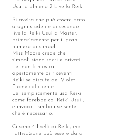
Usui o almeno 2 Livello Reiki
Si avvisa che può essere dato
a ogni studente di secondo
livello Reiki Usui o Master,
primariamente per il gran
numero di simboli.
Miss Moore crede che i
simboli siano sacri e privati.
Lei non li mostra
apertamente ai riceventi
Reiki se discute del Violet
Flame col cliente.
Lei semplicemente usa Reiki
come farebbe col Reiki Usui ,
e invoca i simboli se sente
che è necessario.
Ci sono 4 livelli di Reiki, ma
l'attivazione può essere data