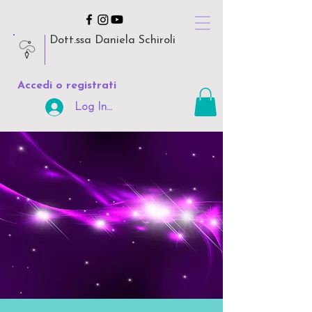
Dott.ssa Daniela Schiroli
Accedi o registrati
Log In Area Riservata