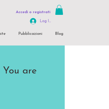
Accedi o registrati
Log In Area Riservata
ite
Pubblicazioni
Blog
e You are