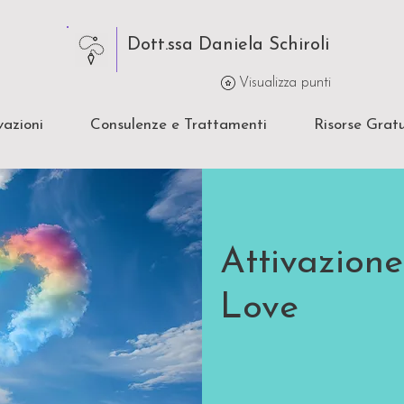
Dott.ssa Daniela Schiroli
Visualizza punti
vazioni
Consulenze e Trattamenti
Risorse Gratu
Attivazion
Love