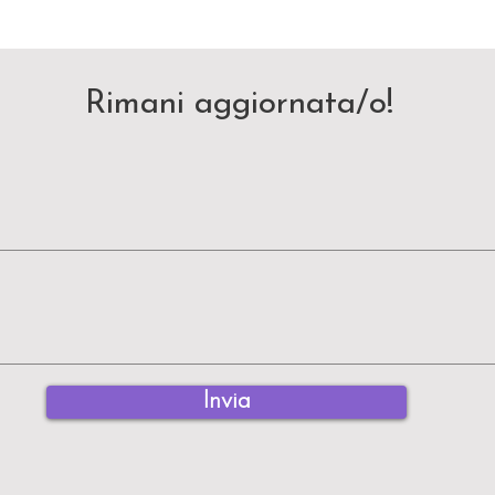
Rimani aggiornata/o!
Invia