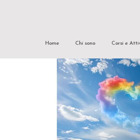
Home
Chi sono
Corsi e Atti