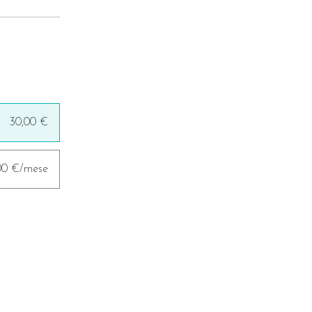
30,00 €
,00 €/mese