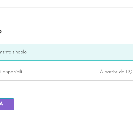
o
ento singolo
i disponibili
A partire da 19
IA