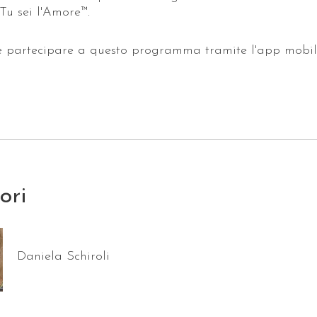
 Tu sei l'Amore™.
e partecipare a questo programma tramite l'app mobil
tori
Daniela Schiroli