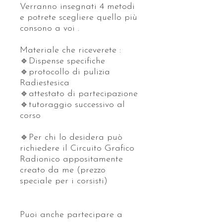
Verranno insegnati 4 metodi
e potrete scegliere quello più
consono a voi .
Materiale che riceverete :
🔹Dispense specifiche
🔹protocollo di pulizia
Radiestesica
🔹attestato di partecipazione
🔹tutoraggio successivo al
corso
🔹Per chi lo desidera può
richiedere il Circuito Grafico
Radionico appositamente
creato da me (prezzo
speciale per i corsisti)
Puoi anche partecipare a