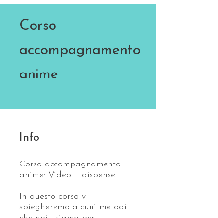
Corso
accompagnamento
anime
Info
Corso accompagnamento
anime: Video + dispense.
In questo corso vi
spiegheremo alcuni metodi
che noi usiamo per