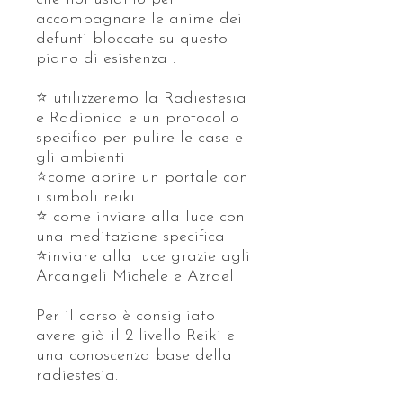
accompagnare le anime dei
defunti bloccate su questo
piano di esistenza .
⭐️ utilizzeremo la Radiestesia
e Radionica e un protocollo
specifico per pulire le case e
gli ambienti
⭐️come aprire un portale con
i simboli reiki
⭐️ come inviare alla luce con
una meditazione specifica
⭐️inviare alla luce grazie agli
Arcangeli Michele e Azrael
Per il corso è consigliato
avere già il 2 livello Reiki e
una conoscenza base della
radiestesia.