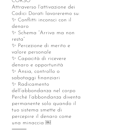
CORSO
Attraverso l’attivazione dei
Codici Dorati lavoreremo su:
✨ Conflitti inconsci con il
denaro
✨ Schema “Arriva ma non
resta”
✨ Percezione di merito e
valore personale
✨ Capacità di ricevere
denaro e opportunità
✨ Ansia, controllo o
sabotaggi finanziari
✨ Radicamento
dell’abbondanza nel corpo
Perché l’abbondanza diventa
permanente solo quando il
tuo sistema smette di
percepire il denaro come
una minaccia ￼
⸻