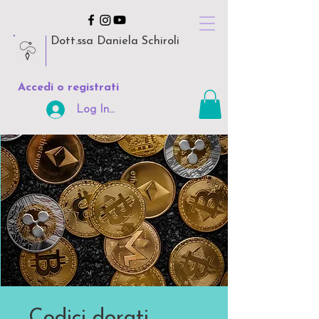
Dott.ssa Daniela Schiroli
Accedi o registrati
Log In Area Riservata
Codici dorati