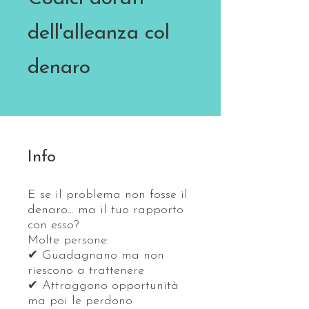
dell'alleanza col
denaro
Info
E se il problema non fosse il
denaro… ma il tuo rapporto
con esso?
Molte persone:
✔ Guadagnano ma non
riescono a trattenere
✔ Attraggono opportunità
ma poi le perdono