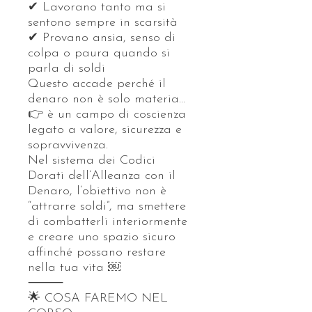
✔ Lavorano tanto ma si
sentono sempre in scarsità
✔ Provano ansia, senso di
colpa o paura quando si
parla di soldi
Questo accade perché il
denaro non è solo materia…
👉 è un campo di coscienza
legato a valore, sicurezza e
sopravvivenza.
Nel sistema dei Codici
Dorati dell’Alleanza con il
Denaro, l’obiettivo non è
“attrarre soldi”, ma smettere
di combatterli interiormente
e creare uno spazio sicuro
affinché possano restare
nella tua vita ￼
⸻
🌟 COSA FAREMO NEL