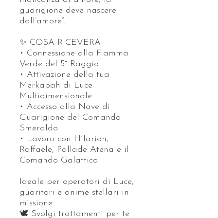
guarigione deve nascere
dall’amore”.
✨ COSA RICEVERAI
• Connessione alla Fiamma
Verde del 5° Raggio
• Attivazione della tua
Merkabah di Luce
Multidimensionale
• Accesso alla Nave di
Guarigione del Comando
Smeraldo
• Lavoro con Hilarion,
Raffaele, Pallade Atena e il
Comando Galattico
Ideale per operatori di Luce,
guaritori e anime stellari in
missione
🕊️ Svolgi trattamenti per te