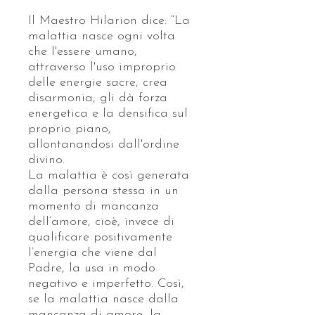
Il Maestro Hilarion dice: “La
malattia nasce ogni volta
che l'essere umano,
attraverso l'uso improprio
delle energie sacre, crea
disarmonia, gli dà forza
energetica e la densifica sul
proprio piano,
allontanandosi dall'ordine
divino.
La malattia è così generata
dalla persona stessa in un
momento di mancanza
dell’amore, cioè, invece di
qualificare positivamente
l’energia che viene dal
Padre, la usa in modo
negativo e imperfetto. Così,
se la malattia nasce dalla
mancanza di amore, la