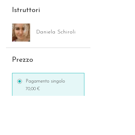
Istruttori
Daniela Schiroli
Prezzo
Pagamento singolo
70,00 €
2 piani disponibili
A partire da 39,00 €/mese