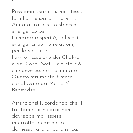
Possiamo usarlo su noi stessi,
familiari e per altri clienti!
Aiuta a trattare lo sblocco
energetico per
Denaro/prosperità; sblocchi
energetici per le relazioni;
per la salute e
l’armonizzazione dei Chakra
e dei Corpi Sottili e tutto ciò
che deve essere trasmutato.
Questo strumento è stato
canalizzato da Maria Y
Benevides.
Attenzione! Ricordando che il
trattamento medico non
dovrebbe mai essere
interrotto o cambiato
da nessuna pratica olistica, i