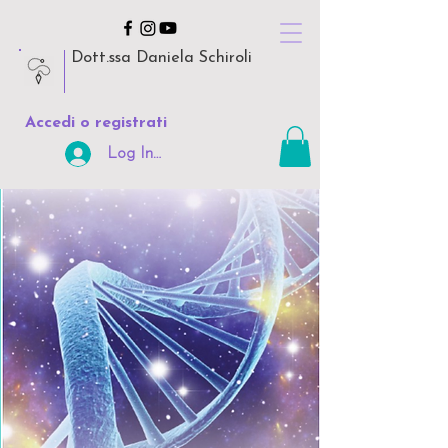
Dott.ssa Daniela Schiroli
Accedi o registrati
Log In Area Riservata