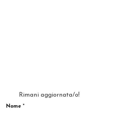
Rimani aggiornata/o!
Nome
La tua migliore Email