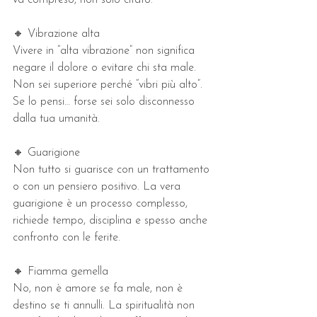
🔸 Vibrazione alta
Vivere in “alta vibrazione” non significa 
negare il dolore o evitare chi sta male. 
Non sei superiore perché “vibri più alto”. 
Se lo pensi… forse sei solo disconnesso 
dalla tua umanità.
🔸 Guarigione
Non tutto si guarisce con un trattamento 
o con un pensiero positivo. La vera 
guarigione è un processo complesso, 
richiede tempo, disciplina e spesso anche 
confronto con le ferite.
🔸 Fiamma gemella
No, non è amore se fa male, non è 
destino se ti annulli. La spiritualità non 