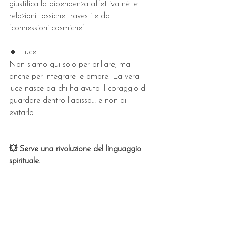
giustifica la dipendenza affettiva né le 
relazioni tossiche travestite da 
“connessioni cosmiche”.
🔸 Luce
Non siamo qui solo per brillare, ma 
anche per integrare le ombre. La vera 
luce nasce da chi ha avuto il coraggio di 
guardare dentro l’abisso… e non di 
evitarlo.
💥 Serve una rivoluzione del linguaggio 
spirituale.