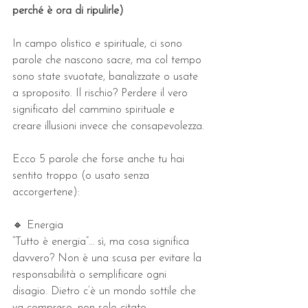
perché è ora di ripulirle)
In campo olistico e spirituale, ci sono 
parole che nascono sacre, ma col tempo 
sono state svuotate, banalizzate o usate 
a sproposito. Il rischio? Perdere il vero 
significato del cammino spirituale e 
creare illusioni invece che consapevolezza.
Ecco 5 parole che forse anche tu hai 
sentito troppo (o usato senza 
accorgertene):
🔸 Energia
“Tutto è energia”… sì, ma cosa significa 
davvero? Non è una scusa per evitare la 
responsabilità o semplificare ogni 
disagio. Dietro c’è un mondo sottile che 
va compreso, non solo citato.