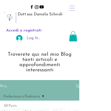
Dott.ssa Daniela Schiroli
Accedi o registrati
Log In Area Riservata
Troverete qui nel mio Blog
tanti articoli e
approfondimenti
interessanti
Blog
Radiestesia e Radionica
All Posts