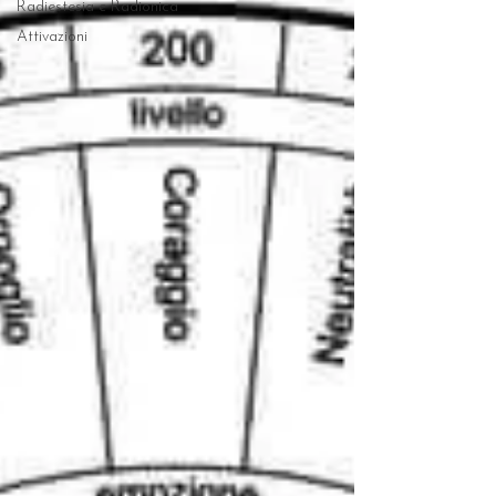
Radiestesia e Radionica
Attivazioni