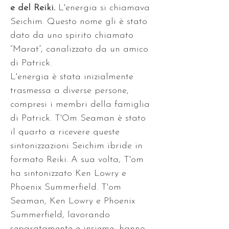
e del Reiki. 
L'energia si chiamava 
Seichim. Questo nome gli è stato 
dato da uno spirito chiamato 
“Marat”, canalizzato da un amico 
di Patrick. 
L'energia è stata inizialmente 
trasmessa a diverse persone, 
compresi i membri della famiglia 
di Patrick. T'Om Seaman è stato 
il quarto a ricevere queste 
sintonizzazioni Seichim ibride in 
formato Reiki. A sua volta, T'om 
ha sintonizzato Ken Lowry e 
Phoenix Summerfield. T'om 
Seaman, Ken Lowry e Phoenix 
Summerfield, lavorando 
separatamente e insieme, hanno 