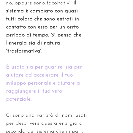
no, oppure sono facoltativi. 
Il 
sistema è cambiato con quasi 
tutti coloro che sono entrati in 
contatto con esso per un certo 
periodo di tempo. Si pensa che 
l'energia sia di natura 
“trasformativa”.
È usato sia per guarire, sia per 
aiutare ad accelerare il tuo 
sviluppo personale e aiutare a 
raggiungere il tuo vero 
potenziale.
Ci sono una varietà di nomi usati 
per descrivere questa energia a 
seconda del sistema che impari. 