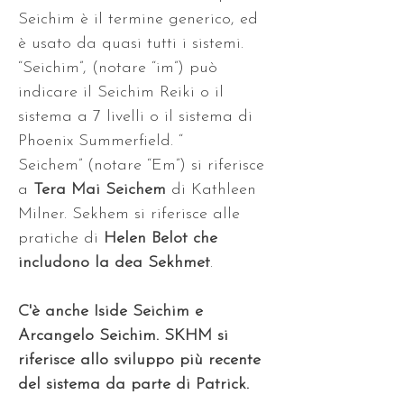
Seichim è il termine generico, ed 
è usato da quasi tutti i sistemi. 
“Seichim”, (notare “im”) può 
indicare il Seichim Reiki o il 
sistema a 7 livelli o il sistema di 
Phoenix Summerfield. “
Seichem” (notare “Em”) si riferisce 
a 
Tera Mai Seichem
 di Kathleen 
Milner. Sekhem si riferisce alle 
pratiche di
 Helen Belot che 
includono la dea Sekhmet
. 
C'è anche Iside Seichim e 
Arcangelo Seichim. SKHM si 
riferisce allo sviluppo più recente 
del sistema da parte di Patrick.