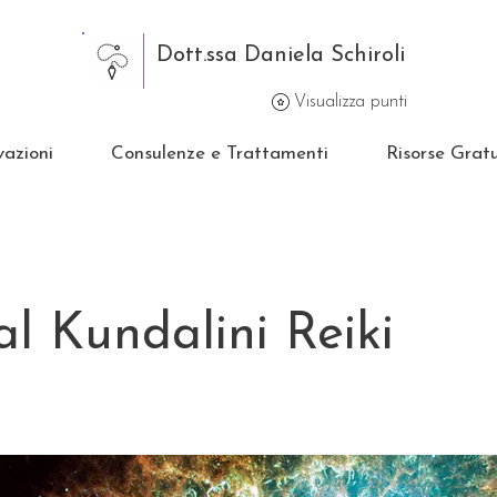
Dott.ssa Daniela Schiroli
Visualizza punti
vazioni
Consulenze e Trattamenti
Risorse Gratu
al Kundalini Reiki