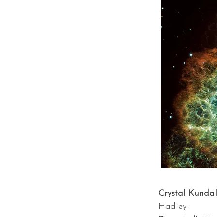
Crystal Kundali
Hadley.