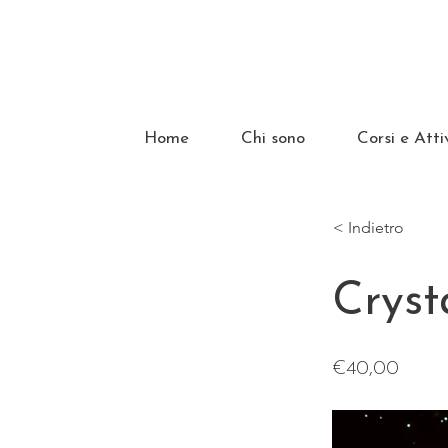
Home
Chi sono
Corsi e Atti
< Indietro
Cryst
€40,00