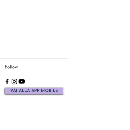
Follow
VAI ALLA APP MOBILE