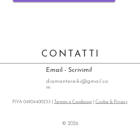
CONTATTI
Email - Scrivimi!
diamantereiki@gmail.co
m
P.IVA 04904400233 |
Termini e Condizioni
|
Cookie & Privacy
© 2026