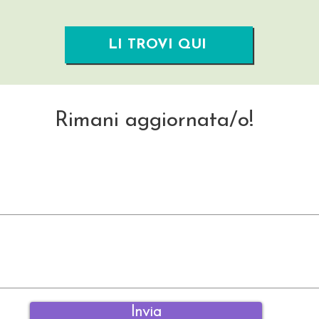
LI TROVI QUI
Rimani aggiornata/o!
Invia