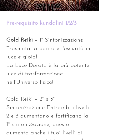
Pre-requisito kundalini 1/2/3
Gold Reiki 
– 1° Sintonizzazione 
Trasmuta la paura e l'oscurità in 
luce e gioia! 
La Luce Dorata è la più potente 
luce di trasformazione 
nell'Universo fisico!
Gold Reiki – 2° e 3° 
Sintonizzazione Entrambi i livelli 
2 e 3 aumentano e fortificano la 
1* sintonizzazione, questo 
aumenta anche i tuoi livelli di 