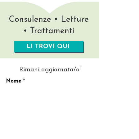
Consulenze • Letture
• Trattamenti
LI TROVI QUI
Rimani aggiornata/o!
Nome
La tua migliore Email
Invia