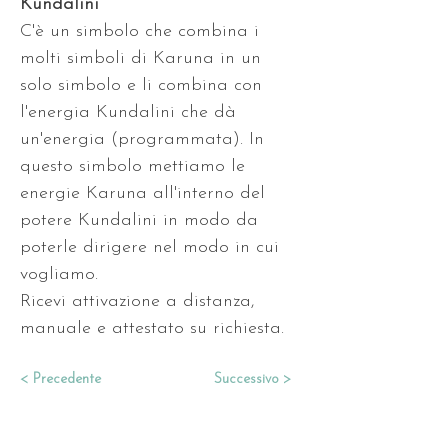
Kundalini 
C'è un simbolo che combina i 
molti simboli di Karuna in un 
solo simbolo e li combina con 
l'energia Kundalini che dà 
un'energia (programmata). In 
questo simbolo mettiamo le 
energie Karuna all'interno del 
potere Kundalini in modo da 
poterle dirigere nel modo in cui 
vogliamo.
Ricevi attivazione a distanza, 
manuale e attestato su richiesta.
< Precedente
Successivo >