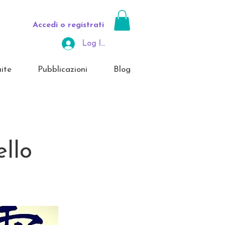
Accedi o registrati
Log In Area Riservata
ite
Pubblicazioni
Blog
ello