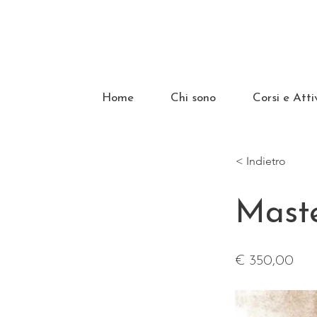
Home
Chi sono
Corsi e Atti
< Indietro
Maste
€ 350,00