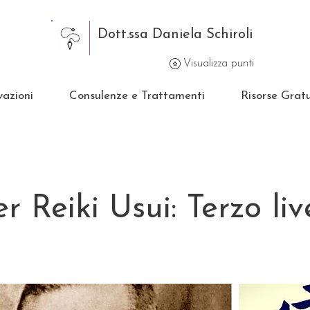
Dott.ssa Daniela Schiroli
Visualizza punti
vazioni
Consulenze e Trattamenti
Risorse Gratu
r Reiki Usui: Terzo liv