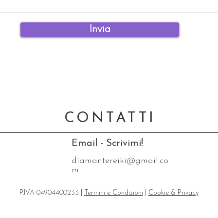
Invia
CONTATTI
Email - Scrivimi!
diamantereiki@gmail.co
m
P.IVA 04904400233 |
Termini e Condizioni
|
Cookie & Privacy