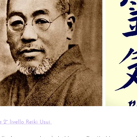
e 2° livello Reiki Usui 