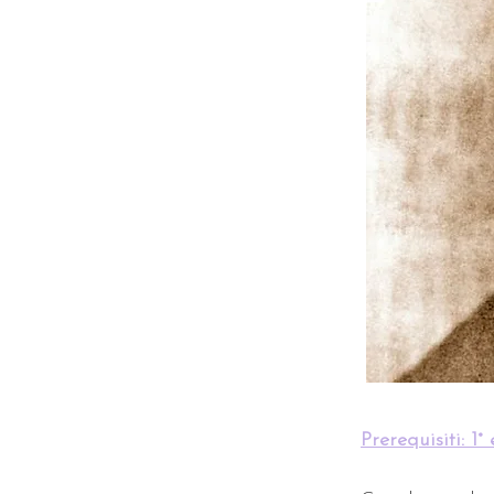
Prerequisiti: 1° 