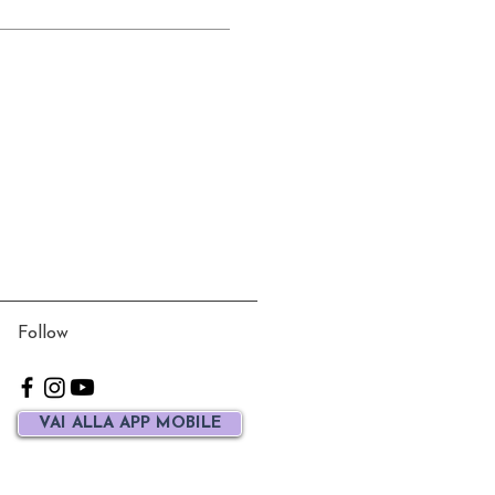
Follow
VAI ALLA APP MOBILE