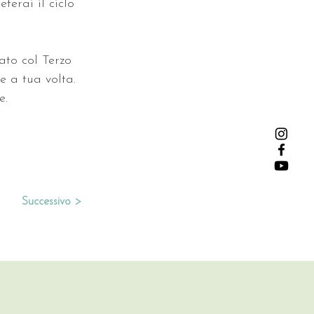
terai il ciclo 
ato col Terzo 
e a tua volta. 
e.
Successivo >