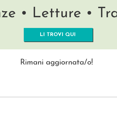
ze • Letture • Tr
LI TROVI QUI
Rimani aggiornata/o!