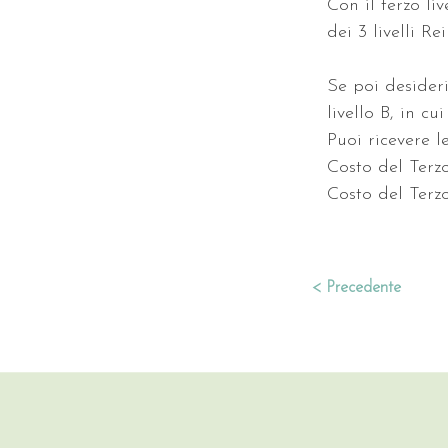
Con il terzo li
dei 3 livelli Re
Se poi desideri
livello B, in c
Puoi ricevere l
Costo del Terz
Costo del Terzo
< Precedente