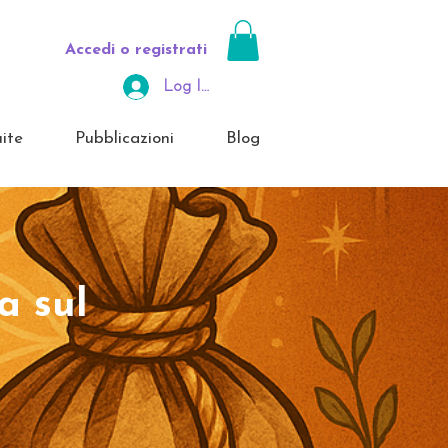
Accedi o registrati
Log In Area Riservata
ite
Pubblicazioni
Blog
a sul