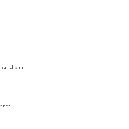
sui clienti
danza