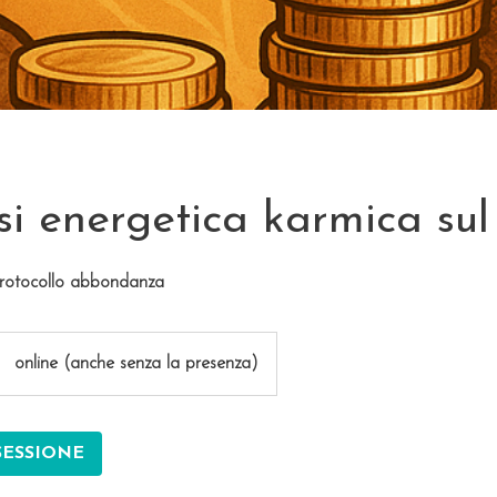
i energetica karmica su
 protocollo abbondanza
online (anche senza la presenza)
SESSIONE