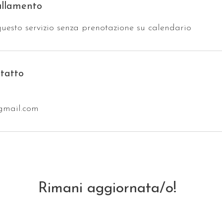
ullamento
uesto servizio senza prenotazione su calendario
ntatto
gmail.com
Rimani aggiornata/o!