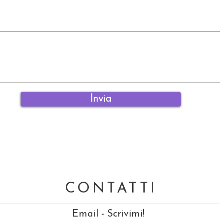
Invia
CONTATTI
Email - Scrivimi!