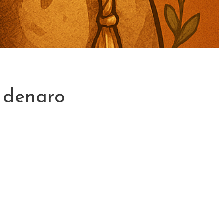
l denaro