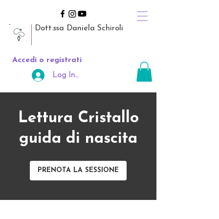
Dott.ssa Daniela Schiroli
Accedi o registrati
Log In Area Riservata
Lettura Cristallo
guida di nascita
PRENOTA LA SESSIONE