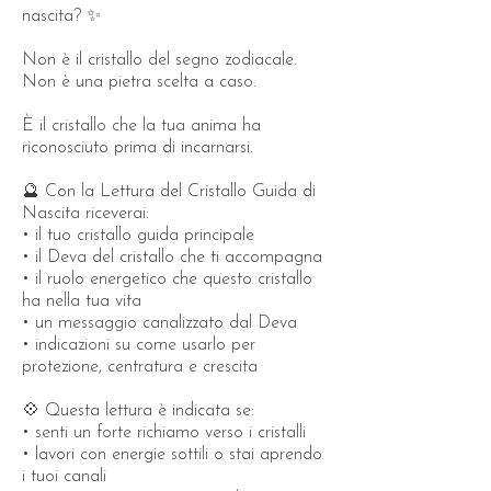
nascita? ✨
Non è il cristallo del segno zodiacale.
Non è una pietra scelta a caso.
È il cristallo che la tua anima ha
riconosciuto prima di incarnarsi.
🔮 Con la Lettura del Cristallo Guida di
Nascita riceverai:
• il tuo cristallo guida principale
• il Deva del cristallo che ti accompagna
• il ruolo energetico che questo cristallo
ha nella tua vita
• un messaggio canalizzato dal Deva
• indicazioni su come usarlo per
protezione, centratura e crescita
💠 Questa lettura è indicata se:
• senti un forte richiamo verso i cristalli
• lavori con energie sottili o stai aprendo
i tuoi canali