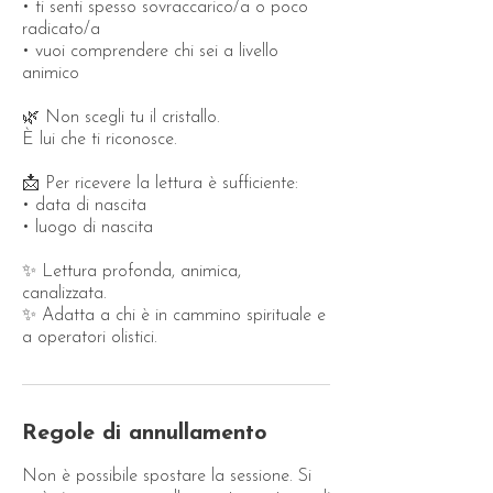
• ti senti spesso sovraccarico/a o poco
radicato/a
• vuoi comprendere chi sei a livello
animico
🌿 Non scegli tu il cristallo.
È lui che ti riconosce.
📩 Per ricevere la lettura è sufficiente:
• data di nascita
• luogo di nascita
✨ Lettura profonda, animica,
canalizzata.
✨ Adatta a chi è in cammino spirituale e
a operatori olistici.
Regole di annullamento
Non è possibile spostare la sessione. Si