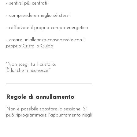
- sentirsi più centrati
- comprendere meglio sé stessi
- rafforzare il proprio campo energetico
- creare un’alleanza consapevole con il
proprio Cristallo Guida
“Non scegli tu il cristallo.
Regole di annullamento
Non è possibile spostare la sessione. Si
può riprogrammare l'appuntamento negli
orari disponibili fino a 72 ore prima.