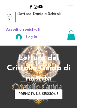
Dott.ssa Daniela Schiroli
Accedi o registrati
Log In Area Riservata
Lettura del
Cristallo Guida di
nascita
PRENOTA LA SESSIONE