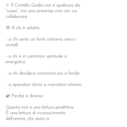
✨ Il Cristallo Guida non è qualcosa da
“usare”, ma una presenza viva con cui
collaborare.
💠 A chi è adatta
- a chi sente un forte richiamo verso i
cristalli
- a chi è in cammino spirituale o
energetico
- a chi desidera conoscersi più a fondo
- a operatori olistici e ricercatori interiori
🌿 Perché è diversa
Questa non è una lettura predittiva.
È una lettura di riconoscimento
dell’anima, che aiuta a: