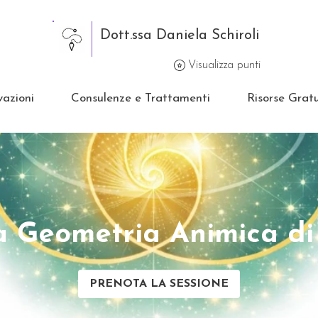
Dott.ssa Daniela Schiroli
Visualizza punti
vazioni
Consulenze e Trattamenti
Risorse Gratu
a Geometria Animica di
PRENOTA LA SESSIONE