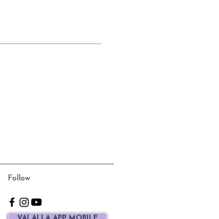
Follow
VAI ALLA APP MOBILE