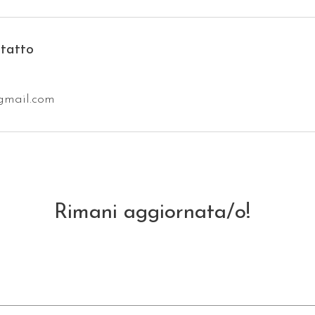
ntatto
gmail.com
Rimani aggiornata/o!