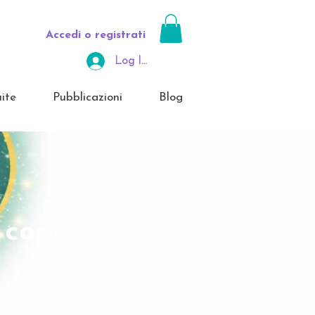
Accedi o registrati
Log In Area Riservata
ite
Pubblicazioni
Blog
 coppia