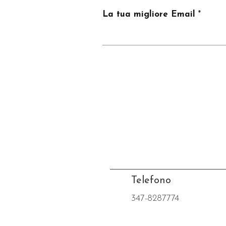
La tua migliore Email
Telefono
347-8287774