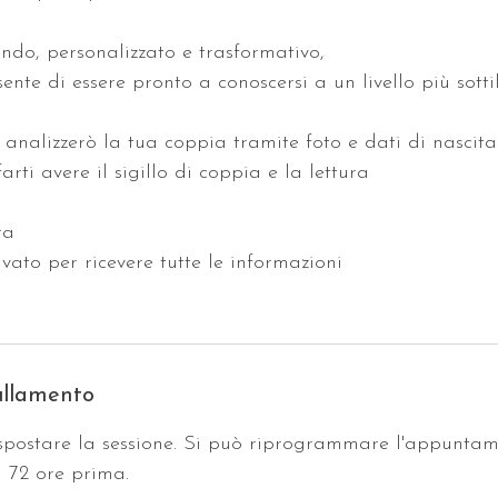
ondo, personalizzato e trasformativo,
ente di essere pronto a conoscersi a un livello più sottil
 analizzerò la tua coppia tramite foto e dati di nascita
arti avere il sigillo di coppia e la lettura
ra
ivato per ricevere tutte le informazioni
ullamento
spostare la sessione. Si può riprogrammare l'appuntam
a 72 ore prima.