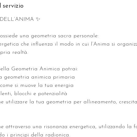
 servizio
DELL’ANIMA ✨
ossiede una geometria sacra personale:
rgetica che influenza il modo in cui l’Anima si organizz
pria realtà.
ella Geometria Animica potrai:
ua geometria animica primaria
come si muove la tua energia
lenti, blocchi e potenzialità
 utilizzare la tua geometria per allineamento, crescita
ne attraverso una risonanza energetica, utilizzando la 
o i principi della radionica.