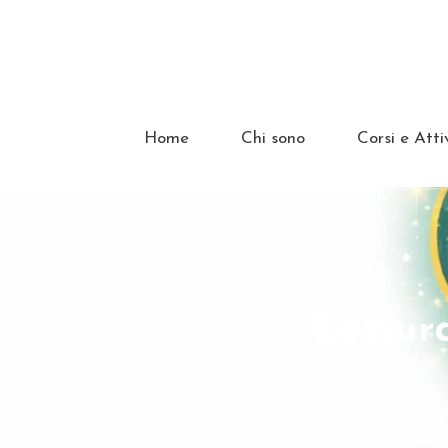
Home
Chi sono
Corsi e Atti
Lettur