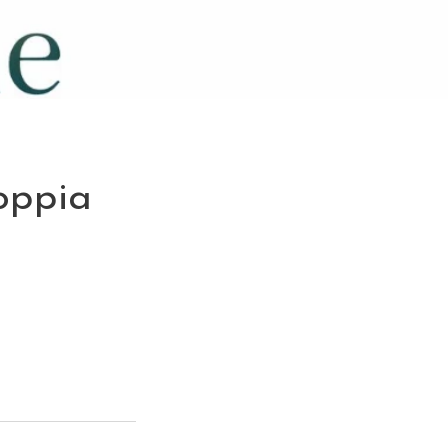
oppia