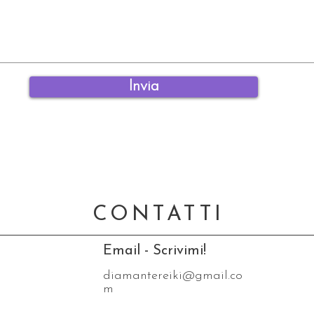
Invia
CONTATTI
Email - Scrivimi!
diamantereiki@gmail.co
m