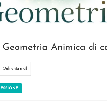
 Geometria Animica di c
Online via mail
SESSIONE