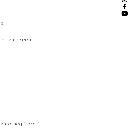
e.
 di entrambi i
ento negli orari