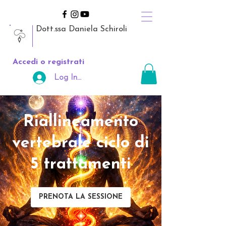
Dott.ssa Daniela Schiroli
Accedi o registrati
Log In Area Riservata
Riallineamento
vertebrale ciclo di
5 trattamenti
PRENOTA LA SESSIONE