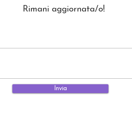
Rimani aggiornata/o!
Invia