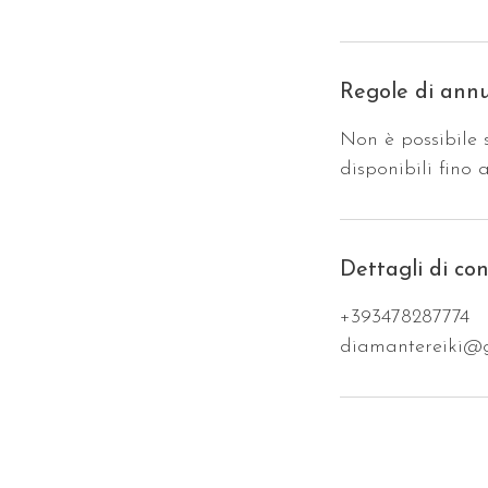
Regole di ann
Non è possibile 
disponibili fino 
Dettagli di co
+393478287774
diamantereiki@