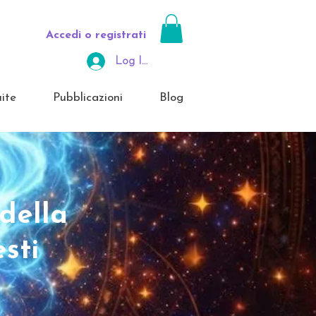
Accedi o registrati
Log In Area Riservata
ite
Pubblicazioni
Blog
della
sti