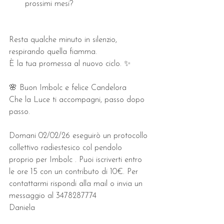
prossimi mesi?
Resta qualche minuto in silenzio, 
respirando quella fiamma.
È la tua promessa al nuovo ciclo. ✨
🌸 Buon Imbolc e felice Candelora
Che la Luce ti accompagni, passo dopo 
passo.
Domani 02/02/26 eseguirò un protocollo 
collettivo radiestesico col pendolo 
proprio per Imbolc . Puoi iscriverti entro 
le ore 15 con un contributo di 10€. Per 
contattarmi rispondi alla mail o invia un 
messaggio al 3478287774
Daniela 