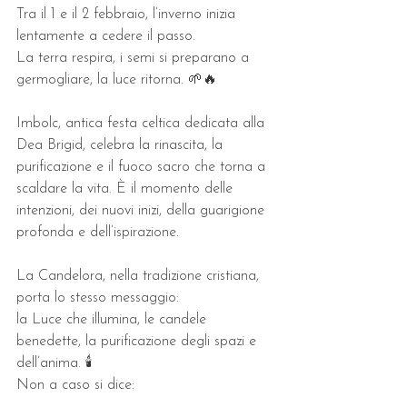
Tra il 1 e il 2 febbraio, l’inverno inizia 
lentamente a cedere il passo.
La terra respira, i semi si preparano a 
germogliare, la luce ritorna. 🌱🔥
Imbolc, antica festa celtica dedicata alla 
Dea Brigid, celebra la rinascita, la 
purificazione e il fuoco sacro che torna a 
scaldare la vita. È il momento delle 
intenzioni, dei nuovi inizi, della guarigione 
profonda e dell’ispirazione.
La Candelora, nella tradizione cristiana, 
porta lo stesso messaggio:
la Luce che illumina, le candele 
benedette, la purificazione degli spazi e 
dell’anima. 🕯️
Non a caso si dice: