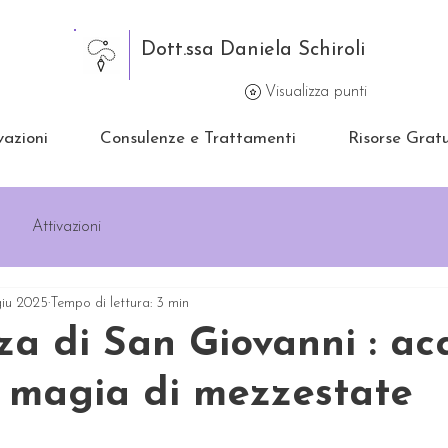
Dott.ssa Daniela Schiroli
Visualizza punti
vazioni
Consulenze e Trattamenti
Risorse Gratu
Attivazioni
giu 2025
Tempo di lettura: 3 min
a di San Giovanni : ac
 magia di mezzestate