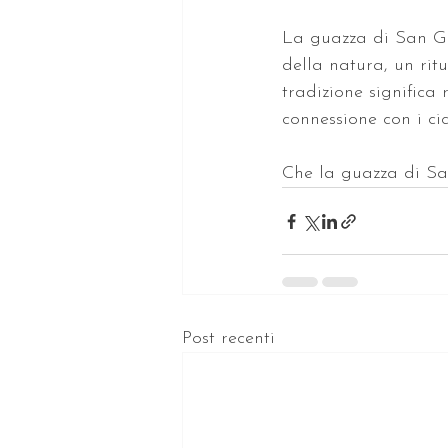
La guazza di San Gi
della natura, un ritu
tradizione significa 
connessione con i cic
Che la guazza di San 
Post recenti