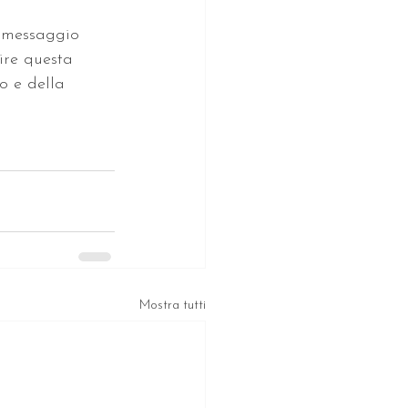
 messaggio 
ire questa 
o e della 
Mostra tutti