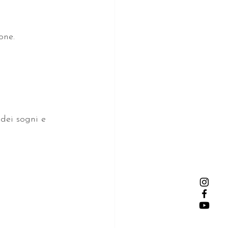
one.
 dei sogni e 