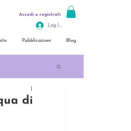
Accedi o registrati
Log In Area Riservata
ite
Pubblicazioni
Blog
qua di