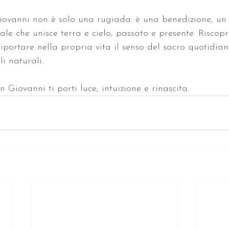
ovanni non è solo una rugiada: è una benedizione, un
ale che unisce terra e cielo, passato e presente. Riscopr
riportare nella propria vita il senso del sacro quotidian
li naturali.
Giovanni ti porti luce, intuizione e rinascita.