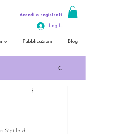
Accedi o registrati
Log In Area Riservata
ite
Pubblicazioni
Blog
 Sigillo di 