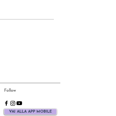
Follow
VAI ALLA APP MOBILE