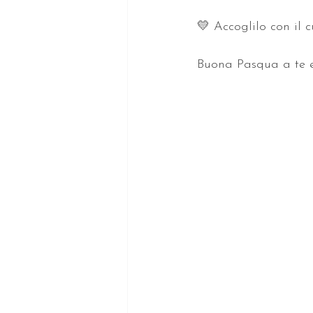
💛 Accoglilo con il c
Buona Pasqua a te e