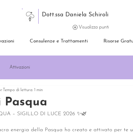
Dott.ssa Daniela Schiroli
Visualizza punti
vazioni
Consulenze e Trattamenti
Risorse Gratu
Attivazioni
pr
Tempo di lettura: 1 min
di Pasqua
UA – SIGILLO DI LUCE 2026 ✨🌿  
acra energia della Pasqua ho creato e attivato per te un